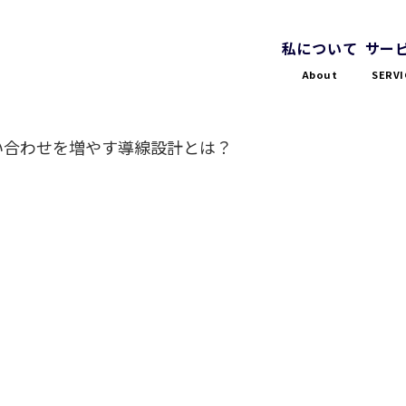
私について
サー
About
SERVI
い合わせを増やす導線設計とは？