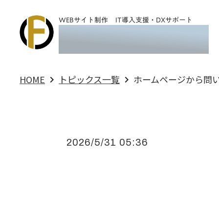
WEBサイト制作
IT導入支援・DXサポート
Flow Design ASBL
HOME
トピックス一覧
ホームページから問
keyboard_arrow_right
keyboard_arrow_right
2026/5/31 05:36