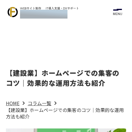
WEBサイト制作
IT導入支援・DXサポート
Flow Design ASBL
MENU
【建設業】ホームページでの集客の
コツ｜効果的な運用方法も紹介
HOME
keyboard_arrow_right
コラム一覧
keyboard_arrow_right
【建設業】ホームページでの集客のコツ｜効果的な運用
方法も紹介