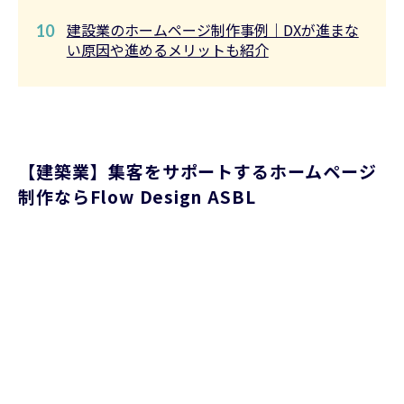
建設業のホームページ制作事例｜DXが進まな
10
い原因や進めるメリットも紹介
【建築業】集客をサポートするホームページ
制作ならFlow Design ASBL
千葉県市川市
Google Business Profile
contact@flowdesign-asbl.com