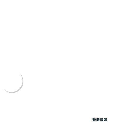
Flow Design ASBL
サービス
Works
トピックス
よくあるご質問
新着情報
サイトマップ